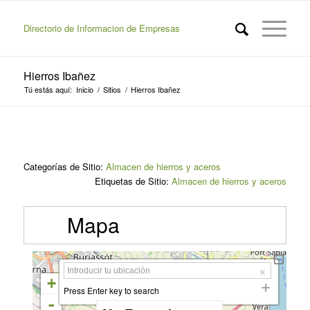
Directorio de Informacion de Empresas
Hierros Ibañez
Tú estás aquí:
Inicio
/
Sitios
/
Hierros Ibañez
Categorías de Sitio:
Almacen de hierros y aceros
Etiquetas de Sitio:
Almacen de hierros y aceros
Mapa
+
Press Enter key to search
-