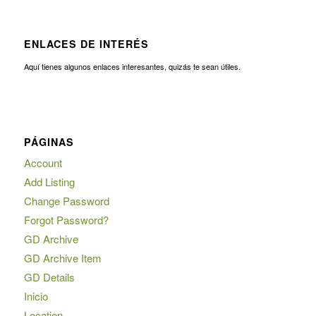
ENLACES DE INTERÉS
Aquí tienes algunos enlaces interesantes, quizás te sean útiles.
PÁGINAS
Account
Add Listing
Change Password
Forgot Password?
GD Archive
GD Archive Item
GD Details
Inicio
Location