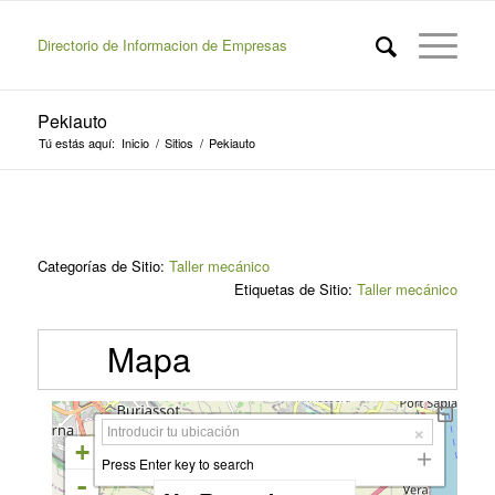
Directorio de Informacion de Empresas
Pekiauto
Tú estás aquí:
Inicio
/
Sitios
/
Pekiauto
Categorías de Sitio:
Taller mecánico
Etiquetas de Sitio:
Taller mecánico
Mapa
+
Press Enter key to search
-