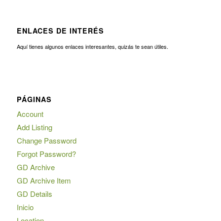
ENLACES DE INTERÉS
Aquí tienes algunos enlaces interesantes, quizás te sean útiles.
PÁGINAS
Account
Add Listing
Change Password
Forgot Password?
GD Archive
GD Archive Item
GD Details
Inicio
Location