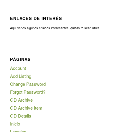
ENLACES DE INTERÉS
Aquí tienes algunos enlaces interesantes, quizás te sean útiles.
PÁGINAS
Account
Add Listing
Change Password
Forgot Password?
GD Archive
GD Archive Item
GD Details
Inicio
Location